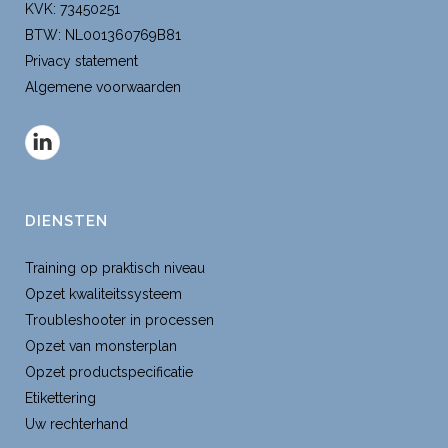
KVK: 73450251
BTW: NL001360769B81
Privacy statement
Algemene voorwaarden
DIENSTEN
Training op praktisch niveau
Opzet kwaliteitssysteem
Troubleshooter in processen
Opzet van monsterplan
Opzet productspecificatie
Etikettering
Uw rechterhand