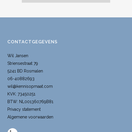
CONTACTGEGEVENS
Wil Jansen
Striensestraat 79
5241 BD Rosmalen
06-40882693
wil@kennisopmaat.com
KVK: 73450251
BTW: NL001360769B81
Privacy statement
Algemene voorwaarden