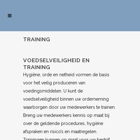
TRAINING
VOEDSELVEILIGHEID EN
TRAINING
Hygiëne, orde en netheid vormen de basis
voor het veilig produceren van
voedingsmiddelen. U kunt de
voedselveiligheid binnen uw orderneming
waarborgen door uw medewerkers te trainen.
Breng uw medewerkers kennis op maat bij
over de geldende procedures, hygiëne
afspraken en risico’s en maatregelen.
Trainingen kunnen op maat voor uw bedrijf