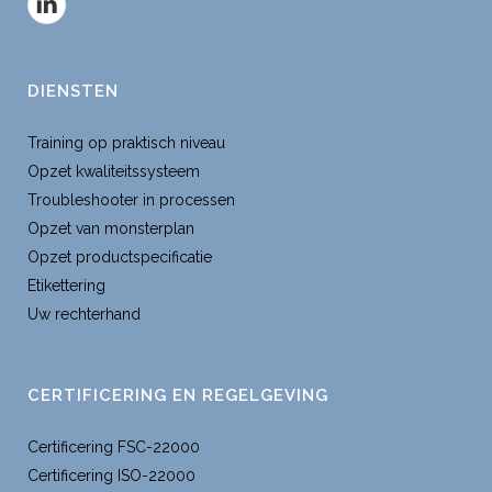
DIENSTEN
Training op praktisch niveau
Opzet kwaliteitssysteem
Troubleshooter in processen
Opzet van monsterplan
Opzet productspecificatie
Etikettering
Uw rechterhand
CERTIFICERING EN REGELGEVING
Certificering FSC-22000
Certificering ISO-22000